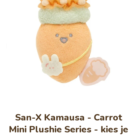
Open media 1 in modaal
San-X Kamausa - Carrot
Mini Plushie Series - kies je