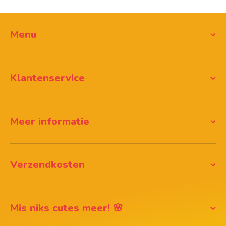
Menu
Klantenservice
Meer informatie
Verzendkosten
Mis niks cutes meer! 🌸